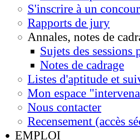
S'inscrire à un concou
Rapports de jury
Annales, notes de cadr
Sujets des sessions 
Notes de cadrage
Listes d'aptitude et su
Mon espace "intervenan
Nous contacter
Recensement (accès sécu
EMPLOI